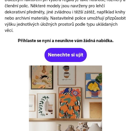
členění polic. Některé modely jsou navrženy pro lehčí
dekorativní předměty, jiné zvládnou i těžší zátěž, například knihy
nebo archivní materiály. Nastavitelné police umožňují přizpůsobit
výšku jednotlivých úložných prostorů podle typu ukládaných
věcí.
Přihlaste se nyní a neunikne vám žádná nabídka.
Nenechte si ujít