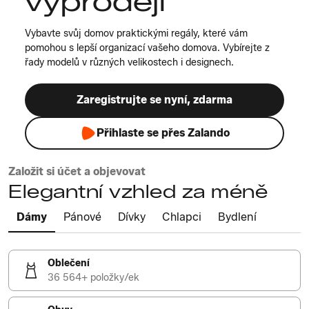
výprodeji
Vybavte svůj domov praktickými regály, které vám
pomohou s lepší organizací vašeho domova. Vybírejte z
řady modelů v různých velikostech i designech.
Zaregistrujte se nyní, zdarma
Přihlaste se přes Zalando
Založit si účet a objevovat
Elegantní vzhled za méně
Dámy
Pánové
Dívky
Chlapci
Bydlení
Oblečení
36 564+ položky/ek