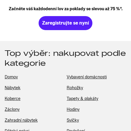
Začněte váš každodenní lov za poklady se slevou až 75 %*.
Zaregistrujte se nyní
Top výběr: nakupovat podle
kategorie
Domov
Vybavení domácnosti
Nábytek
Rohožky
Koberce
Tapety & plakáty
Záclony
Hodiny
Zahradní nábytek
Svíčky