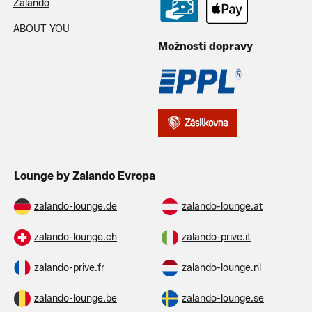
Zalando
ABOUT YOU
Možnosti dopravy
Lounge by Zalando Evropa
zalando-lounge.de
zalando-lounge.at
zalando-lounge.ch
zalando-prive.it
zalando-prive.fr
zalando-lounge.nl
zalando-lounge.be
zalando-lounge.se