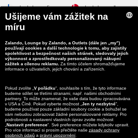
zalando-lounge.fi
zalando-lounge.dk
zalando-lounge.co.uk
zalando-lounge.pl
zalando-prive.es
zalando-lounge.cz
zalando-lounge.lt
zalando-lounge.sk
zalando-lounge.ro
zalando-lounge.hr
zalando-lounge.si
zalando-lounge.hu
zalando-lounge.lu
zalando-lounge.ee
zalando-lounge.lv
zalando-lounge.no
Sledujte nás také
na