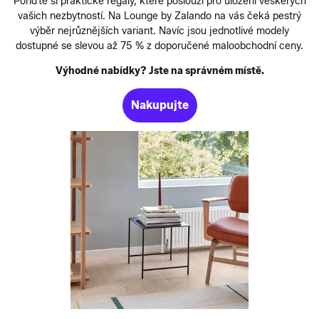
Pořiďte si praktické regály, které poslouží pro uložení veškerých
vašich nezbytností. Na Lounge by Zalando na vás čeká pestrý
výběr nejrůznějších variant. Navíc jsou jednotlivé modely
dostupné se slevou až 75 % z doporučené maloobchodní ceny.
Výhodné nabídky? Jste na správném místě.
Nakupujte