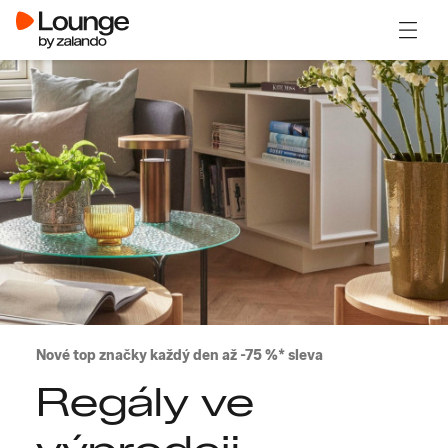
Otevřít
Nové top značky každý den až -75 %* sleva
Regály ve