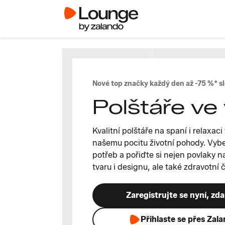
Nové top značky každý den až -75 %* s
Polštáře ve
Kvalitní polštáře na spaní i relaxac
našemu pocitu životní pohody. Vybe
potřeb a pořiďte si nejen povlaky na
tvaru i designu, ale také zdravotní 
Zaregistrujte se nyní, zd
Přihlaste se přes Zal