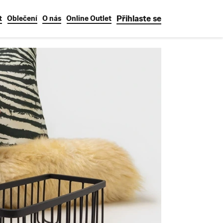
Přihlaste se
t
Oblečení
O nás
Online Outlet