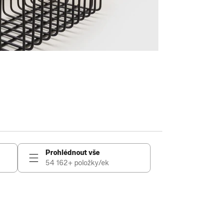
Prohlédnout vše
54 162+ položky/ek