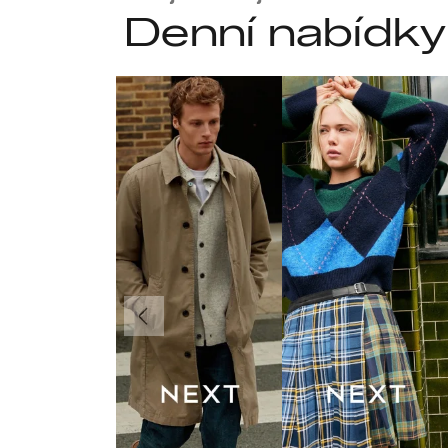
Denní nabídky
Předchozí