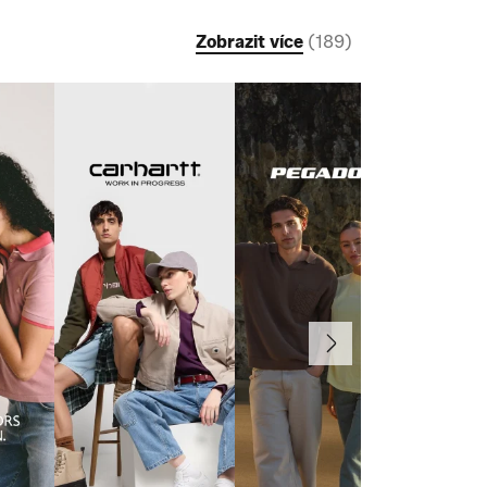
Zobrazit více
(
189
)
Další