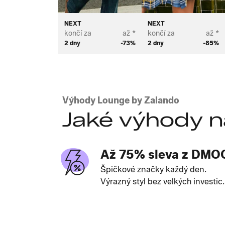
NEXT
NEXT
končí za
až *
končí za
až *
2 dny
-73%
2 dny
-85%
Výhody Lounge by Zalando
Jaké výhody n
Až 75% sleva z DMO
Špičkové značky každý den.
Výrazný styl bez velkých investic.