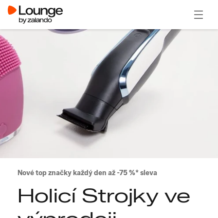
Otevřít
Nové top značky každý den až -75 %* sleva
Holicí Strojky ve