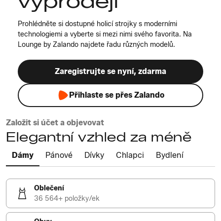
výprodeji
Prohlédněte si dostupné holicí strojky s moderními
technologiemi a vyberte si mezi nimi svého favorita. Na
Lounge by Zalando najdete řadu různých modelů.
Zaregistrujte se nyní, zdarma
Přihlaste se přes Zalando
Založit si účet a objevovat
Elegantní vzhled za méně
Dámy
Pánové
Dívky
Chlapci
Bydlení
Oblečení
36 564+ položky/ek