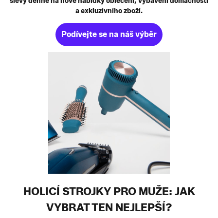
slevy denně na nové nabídky oblečení, vybavení domácnosti
a exkluzivního zboží.
Podívejte se na náš výběr
HOLICÍ STROJKY PRO MUŽE: JAK
VYBRAT TEN NEJLEPŠÍ?