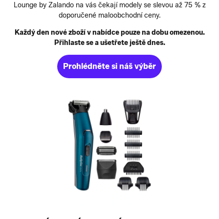
Lounge by Zalando na vás čekají modely se slevou až 75 % z
doporučené maloobchodní ceny.
Každý den nové zboží v nabídce pouze na dobu omezenou.
Přihlaste se a ušetřete ještě dnes.
Prohlédněte si náš výběr