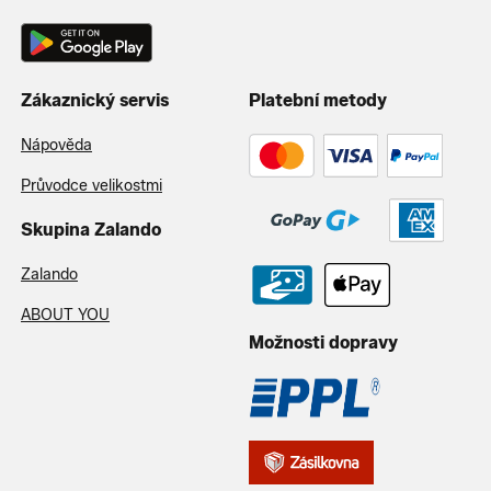
Zákaznický servis
Platební metody
Nápověda
Průvodce velikostmi
Skupina Zalando
Zalando
ABOUT YOU
Možnosti dopravy