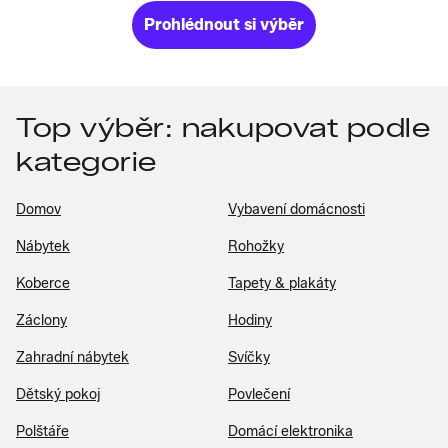
Prohlédnout si výběr
Top výběr: nakupovat podle
kategorie
Domov
Vybavení domácnosti
Nábytek
Rohožky
Koberce
Tapety & plakáty
Záclony
Hodiny
Zahradní nábytek
Svíčky
Dětský pokoj
Povlečení
Polštáře
Domácí elektronika