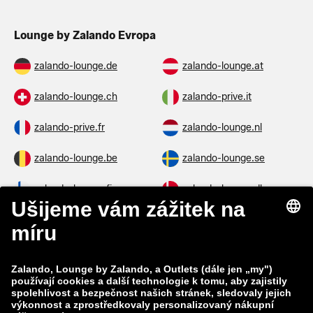
Lounge by Zalando Evropa
zalando-lounge.de
zalando-lounge.at
zalando-lounge.ch
zalando-prive.it
zalando-prive.fr
zalando-lounge.nl
zalando-lounge.be
zalando-lounge.se
zalando-lounge.fi
zalando-lounge.dk
zalando-lounge.co.uk
zalando-lounge.pl
zalando-prive.es
zalando-lounge.cz
zalando-lounge.lt
zalando-lounge.sk
zalando-lounge.ro
zalando-lounge.hr