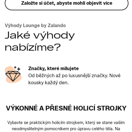
Založte si účet, abyste mohli objevit více
Výhody Lounge by Zalando
Jaké výhody
nabízíme?
Značky, které milujete
Od běžných až po luxusnější značky. Nové
kousky každý den.
VÝKONNÉ A PŘESNÉ HOLICÍ STROJKY
Vybavte se praktickým holicím strojkem, který se stane vaším
neodmyslitelným pomocníkem pro úpravu celého těla. Na