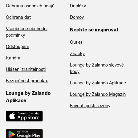
Ochrana osobních údajů
Doplňky
Ochrana dat
Domov
Všeobecné obchodní
Nechte se inspirovat
podmínky
Outlet
Odstoupení
Značky
Kariéra
Lounge by Zalando slevové
Hlášení zranitelnosti
kódy
Bezpečnost produktu
Lounge by Zalando Aplikace
Lounge by Zalando
Lounge by Zalando Magazín
Aplikace
Favoriti příští sezóny