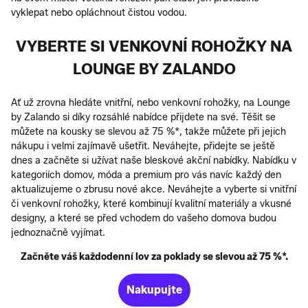
vyklepat nebo opláchnout čistou vodou.
VYBERTE SI VENKOVNÍ ROHOŽKY NA
LOUNGE BY ZALANDO
Ať už zrovna hledáte vnitřní, nebo venkovní rohožky, na Lounge
by Zalando si díky rozsáhlé nabídce přijdete na své. Těšit se
můžete na kousky se slevou až 75 %*, takže můžete při jejich
nákupu i velmi zajímavě ušetřit. Neváhejte, přidejte se ještě
dnes a začněte si užívat naše bleskové akční nabídky. Nabídku v
kategoriích domov, móda a premium pro vás navíc každý den
aktualizujeme o zbrusu nové akce. Neváhejte a vyberte si vnitřní
či venkovní rohožky, které kombinují kvalitní materiály a vkusné
designy, a které se před vchodem do vašeho domova budou
jednoznačně vyjímat.
Začněte váš každodenní lov za poklady se slevou až 75 %*.
Nakupujte