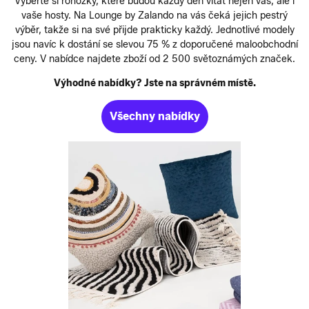
Vyberte si rohožky, které budou každý den vítat nejen vás, ale i
vaše hosty. Na Lounge by Zalando na vás čeká jejich pestrý
výběr, takže si na své přijde prakticky každý. Jednotlivé modely
jsou navíc k dostání se slevou 75 % z doporučené maloobchodní
ceny. V nabídce najdete zboží od 2 500 světoznámých značek.
Výhodné nabídky? Jste na správném místě.
Všechny nabídky