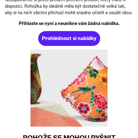
dispozici. Rohožka by ideálně měla být dostatečně velká tak,
aby si na nich všichni příchozí mohli snadno očistit a osušit obuv.
Přihlaste se nyní a neunikne vám žádná nabídka.
Prohlédnout si nabídky
ROHOŽE SE MOHOU PYŠNIT