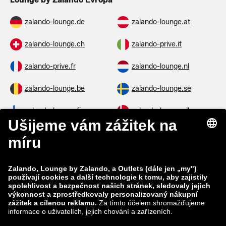
zalando-lounge.de
zalando-lounge.at
zalando-lounge.ch
zalando-prive.it
zalando-prive.fr
zalando-lounge.nl
zalando-lounge.be
zalando-lounge.se
zalando-lounge.fi
zalando-lounge.dk
zalando-lounge.co.uk
zalando-lounge.pl
zalando-prive.es
zalando-lounge.cz
zalando-lounge.lt
zalando-lounge.sk
zalando-lounge.ro
zalando-lounge.hr
zalando-lounge.si
zalando-lounge.hu