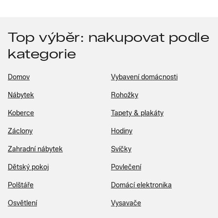
Top výběr: nakupovat podle
kategorie
Domov
Vybavení domácnosti
Nábytek
Rohožky
Koberce
Tapety & plakáty
Záclony
Hodiny
Zahradní nábytek
Svíčky
Dětský pokoj
Povlečení
Polštáře
Domácí elektronika
Osvětlení
Vysavače