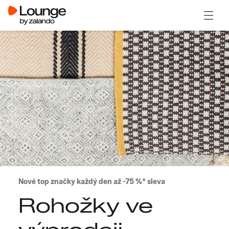
Otevřít
Nové top značky každý den až -75 %* sleva
Rohožky ve