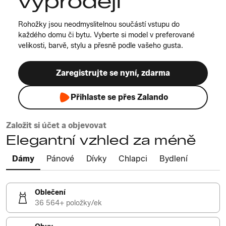
výprodeji
Rohožky jsou neodmyslitelnou součástí vstupu do
každého domu či bytu. Vyberte si model v preferované
velikosti, barvě, stylu a přesně podle vašeho gusta.
Zaregistrujte se nyní, zdarma
Přihlaste se přes Zalando
Založit si účet a objevovat
Elegantní vzhled za méně
Dámy
Pánové
Dívky
Chlapci
Bydlení
Oblečení
36 564+ položky/ek