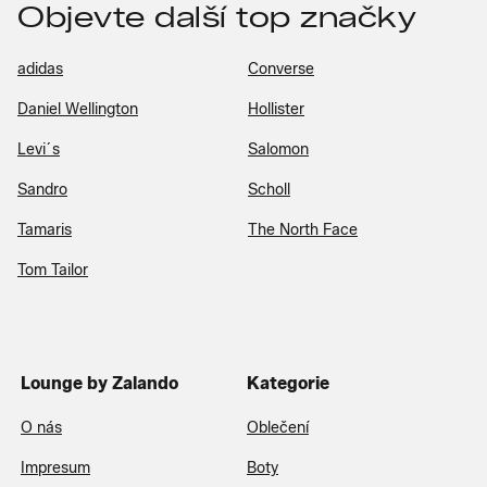
Objevte další top značky
adidas
Converse
Daniel Wellington
Hollister
Levi´s
Salomon
Sandro
Scholl
Tamaris
The North Face
Tom Tailor
Lounge by Zalando
Kategorie
O nás
Oblečení
Impresum
Boty