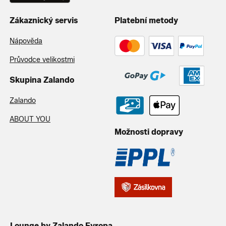
Zákaznický servis
Platební metody
Nápověda
Průvodce velikostmi
Skupina Zalando
Zalando
ABOUT YOU
Možnosti dopravy
Lounge by Zalando Evropa